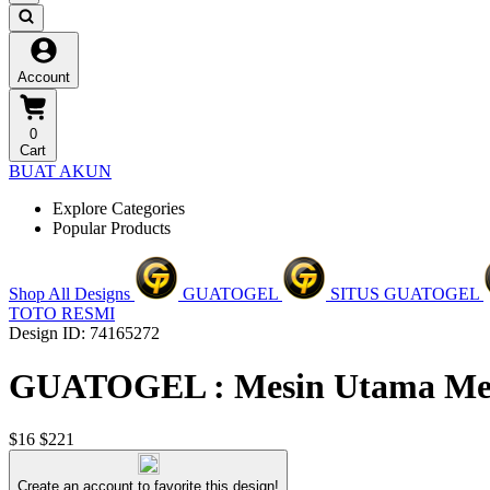
Account
0
Cart
BUAT AKUN
Explore Categories
Popular Products
Shop All Designs
GUATOGEL
SITUS GUATOGEL
TOTO RESMI
Design ID: 74165272
GUATOGEL : Mesin Utama Memb
$16
$221
Create an account to favorite this design!