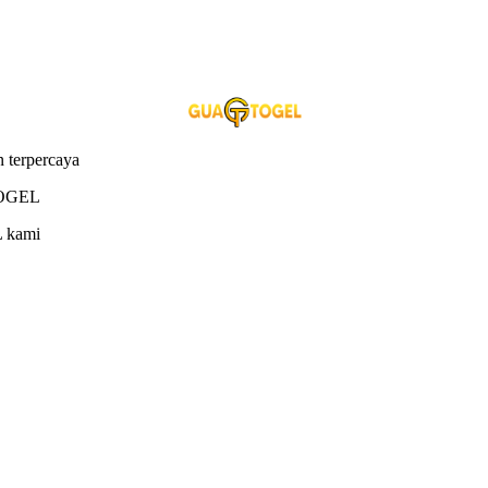
 terpercaya
ATOGEL
L kami